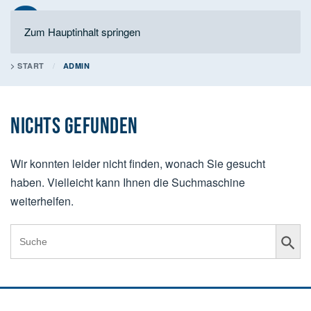
Zum Hauptinhalt springen
> START
ADMIN
NICHTS GEFUNDEN
Wir konnten leider nicht finden, wonach Sie gesucht
haben. Vielleicht kann Ihnen die Suchmaschine
weiterhelfen.
Search Button
Search
for: