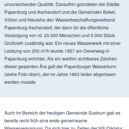
unzureichender Qualität. Daraufhin gründeten die Städte
Papenburg und Aschendorf und die Gemeinden Bokel,
Völlen und Neulehe den Wasserbeschaffungsverband
Papenburg-Aschendorf, der dann für die öffentliche
Versorgung von rd. 20.000 Menschen und 5.000 Stück
Großvieh zuständig war. Ein neues Wasserwerk mit einer
Leistung von 200 m³/h wurde 1957 am Deverweg in
Papenburg errichtet. Als ein weithin sichtbares Zeichen
dieser gesamten Ära galt der Papenburger Wasserturm
(siehe Foto oben), der im Jahre 1963 leider abgerissen
werden musste.
Auch im Bereich der heutigen Gemeinde Sustrum gab es
bereits recht früh eine erste gemeinsame
Wasserversorgung. Da sich hier zu Zeiten der NS-Diktatur