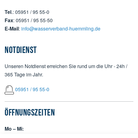
Tel
.: 05951 / 95 55-0
Fax
: 05951 / 95 55-50
E-Mail
:
info@wasserverband-huemmling.de
NOTDIENST
Unseren Notdienst erreichen Sie rund um die Uhr - 24h /
365 Tage im Jahr.
05951 / 95 55-0
ÖFFNUNGSZEITEN
Mo – Mi:
07:30 bis 12:30 Uhr +