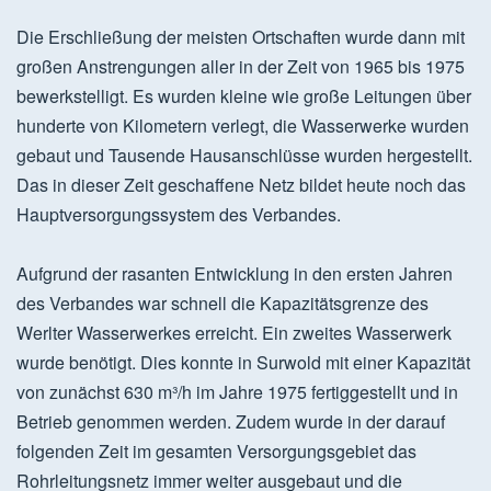
Die Erschließung der meisten Ortschaften wurde dann mit
großen Anstrengungen aller in der Zeit von 1965 bis 1975
bewerkstelligt. Es wurden kleine wie große Leitungen über
hunderte von Kilometern verlegt, die Wasserwerke wurden
gebaut und Tausende Hausanschlüsse wurden hergestellt.
Das in dieser Zeit geschaffene Netz bildet heute noch das
Hauptversorgungssystem des Verbandes.
Aufgrund der rasanten Entwicklung in den ersten Jahren
des Verbandes war schnell die Kapazitätsgrenze des
Werlter Wasserwerkes erreicht. Ein zweites Wasserwerk
wurde benötigt. Dies konnte in Surwold mit einer Kapazität
von zunächst 630 m³/h im Jahre 1975 fertiggestellt und in
Betrieb genommen werden. Zudem wurde in der darauf
folgenden Zeit im gesamten Versorgungsgebiet das
Rohrleitungsnetz immer weiter ausgebaut und die