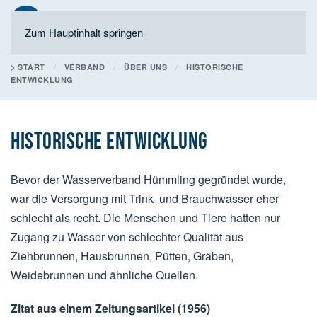
Zum Hauptinhalt springen
> START
VERBAND
ÜBER UNS
HISTORISCHE
ENTWICKLUNG
HISTORISCHE ENTWICKLUNG
Bevor der Wasserverband Hümmling gegründet wurde,
war die Versorgung mit Trink- und Brauchwasser eher
schlecht als recht. Die Menschen und Tiere hatten nur
Zugang zu Wasser von schlechter Qualität aus
Ziehbrunnen, Hausbrunnen, Pütten, Gräben,
Weidebrunnen und ähnliche Quellen.
Zitat aus einem Zeitungsartikel (1956)