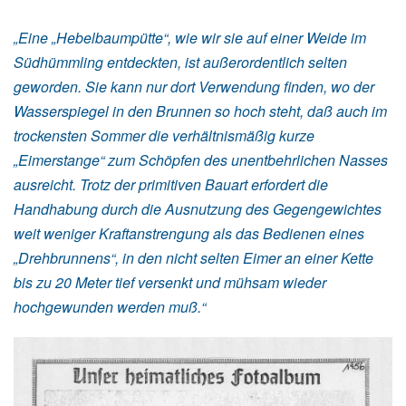
„Eine „Hebelbaumpütte“, wie wir sie auf einer Weide im
Südhümmling entdeckten, ist außerordentlich selten
geworden.
Sie kann nur dort Verwendung finden, wo der
Wasserspiegel in den Brunnen so hoch steht, daß auch im
trockensten Sommer die
verhältnismäßig kurze
„Eimerstange“ zum Schöpfen des unentbehrlichen Nasses
ausreicht. Trotz der primitiven Bauart erfordert
die
Handhabung durch die Ausnutzung des Gegengewichtes
weit weniger Kraftanstrengung als das Bedienen eines
„Drehbrunnens“,
in den nicht selten Eimer an einer Kette
bis zu 20 Meter tief versenkt und mühsam wieder
hochgewunden werden muß.“