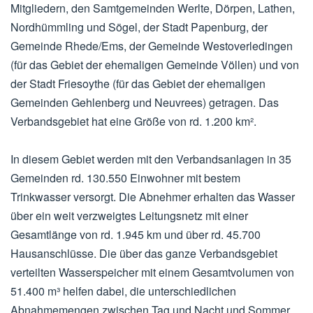
Mitgliedern, den Samtgemeinden Werlte, Dörpen, Lathen,
Nordhümmling und Sögel, der Stadt Papenburg, der
Gemeinde Rhede/Ems, der Gemeinde Westoverledingen
(für das Gebiet der ehemaligen Gemeinde Völlen) und von
der Stadt Friesoythe (für das Gebiet der ehemaligen
Gemeinden Gehlenberg und Neuvrees) getragen. Das
Verbandsgebiet hat eine Größe von rd. 1.200 km².
In diesem Gebiet werden mit den Verbandsanlagen in 35
Gemeinden rd. 130.550 Einwohner mit bestem
Trinkwasser versorgt. Die Abnehmer erhalten das Wasser
über ein weit verzweigtes Leitungsnetz mit einer
Gesamtlänge von rd. 1.945 km und über rd. 45.700
Hausanschlüsse. Die über das ganze Verbandsgebiet
verteilten Wasserspeicher mit einem Gesamtvolumen von
51.400 m³ helfen dabei, die unterschiedlichen
Abnahmemengen zwischen Tag und Nacht und Sommer