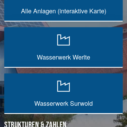
Alle Anlagen (interaktive Karte)
Wasserwerk Werlte
Wasserwerk Surwold
STRUKTUREN & ZAHLEN