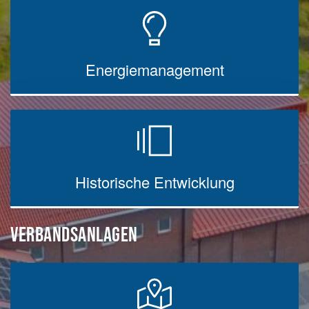
Energiemanagement
Historische Entwicklung
VERBANDSANLAGEN