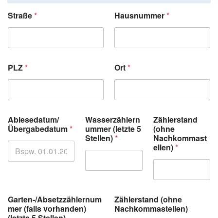
Straße
*
Hausnummer
*
PLZ
*
Ort
*
Ablesedatum/
Wasserzählern
Zählerstand
Übergabedatum
*
ummer (letzte 5
(ohne
Stellen)
*
Nachkommast
ellen)
*
Garten-/Absetzzählernum
Zählerstand (ohne
mer (falls vorhanden)
Nachkommastellen)
(letzte 5 Stellen)