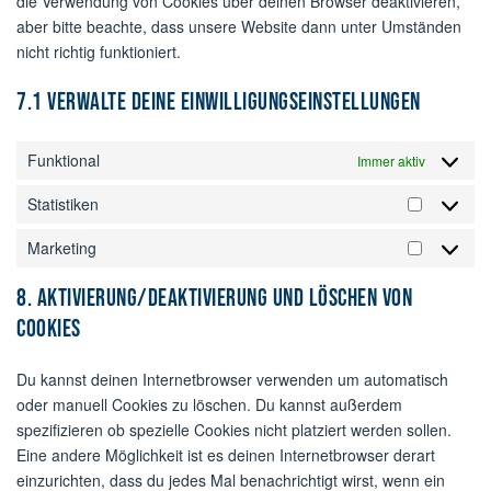
die Verwendung von Cookies über deinen Browser deaktivieren,
aber bitte beachte, dass unsere Website dann unter Umständen
nicht richtig funktioniert.
7.1 Verwalte deine Einwilligungseinstellungen
Funktional
Immer aktiv
Statistiken
Statistike
Marketing
Marketin
8. Aktivierung/Deaktivierung und Löschen von
Cookies
Du kannst deinen Internetbrowser verwenden um automatisch
oder manuell Cookies zu löschen. Du kannst außerdem
spezifizieren ob spezielle Cookies nicht platziert werden sollen.
Eine andere Möglichkeit ist es deinen Internetbrowser derart
einzurichten, dass du jedes Mal benachrichtigt wirst, wenn ein